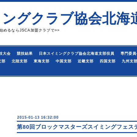
ミングクラブ協会北海
始めるならJSCA加盟クラブで>>
技大会
競技結果
日本スイミングクラブ協会北海道支部役員
専門委員
支部
北陸支部
東海支部
中国支部
近畿支部
四国支部
九州支
2015-01-13 16:32:00
第80回ブロックマスターズスイミングフェス