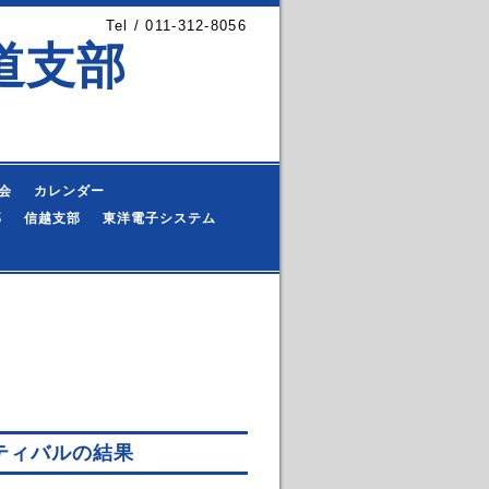
Tel / 011-312-8056
道支部
会
カレンダー
部
信越支部
東洋電子システム
ティバルの結果