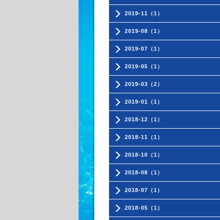
2019-11（1）
2019-08（1）
2019-07（1）
2019-05（1）
2019-03（2）
2019-01（1）
2018-12（1）
2018-11（1）
2018-10（1）
2018-08（1）
2018-07（1）
2018-05（1）