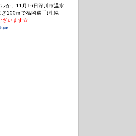
ルが、11月16日深川市温水
ぎ100ｍで福岡選手(札幌
ございます☆
.pdf