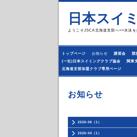
日本スイ
ようこそJSCA北海道支部へ<<水泳を
トップページ
お知らせ
講習会
競
(一社)日本スイミングクラブ協会
関東
北海道支部加盟クラブ専用ページ
お知らせ
2026-06（1）
2026-04（1）