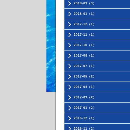
2018-03（3）
2018-01（1）
2017-12（1）
2017-11（1）
2017-10（1）
2017-08（1）
2017-07（1）
2017-05（2）
2017-04（1）
2017-03（2）
2017-01（2）
2016-12（1）
2016-11（2）