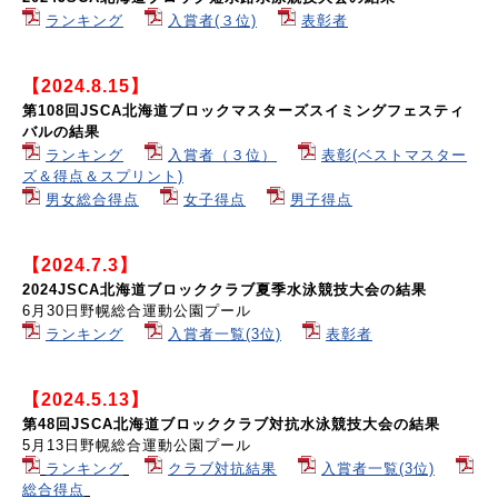
ランキング
入賞者(３位)
表彰者
【2024.8.15】
第108回JSCA北海道ブロックマスターズスイミングフェスティ
バルの結果
ランキング
入賞者（３位）
表彰(ベストマスター
ズ＆得点＆スプリント)
男女総合得点
女子得点
男子得点
【2024.7.3】
2024JSCA北海道ブロッククラブ夏季水泳競技大会の結果
6月30日野幌総合運動公園プール
ランキング
入賞者一覧(3位)
表彰者
【2024.5.13】
第48回JSCA北海道ブロッククラブ対抗水泳競技大会の結果
5月13日野幌総合運動公園プール
ランキング
クラブ対抗結果
入賞者一覧(3位)
総合得点