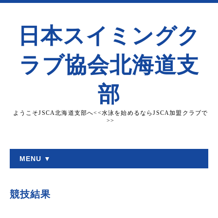
日本スイミングク
ラブ協会北海道支
部
ようこそJSCA北海道支部へ<<水泳を始めるならJSCA加盟クラブで
>>
MENU ▼
競技結果