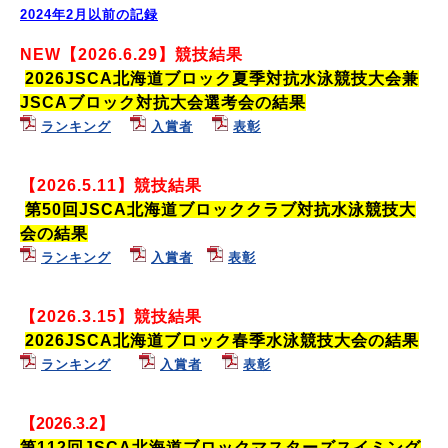
2024年2月以前の記録
NEW【
2026.6.29】競技結果
2026JSCA北海道ブロッ
ク夏季対抗水泳競技大会兼
JSCAブロック対抗大会選考会の結果
ランキング
入賞者
表彰
【
2026.5.11】競技結果
第50回JSCA北海道ブロッ
ククラブ対抗水泳競技大
会の結果
ランキング
入賞者
表彰
【
2026.3.15】競技結果
2026JSCA北海道ブロック春季水泳競技大会の結果
ランキング
入賞者
表彰
【
2026.3.2】
第112回JSCA北海道ブロックマスターズスイミング