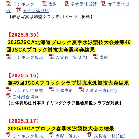
ランキング
表彰
男女団体成績
女子団体成
績
男子団体成績
【表彰写真は加盟クラブ専用ページに掲載】
【2025.6.30】
2025JSCA北海道ブロック夏季水泳競技大会兼第46
回JSCAブロック対抗大会選考会結果
ランキング形式
入賞者一覧(3位)
表彰
【2025.5.16】
第49回JSCAブロッククラブ対抗水泳競技大会結果
ランキング形式
団体成績
入賞者一覧(3位)
団体総合得点
【団体表彰は日本スイミングクラブ協会加盟クラブが対象】
【2025.3.17】
2025JSCAブロック春季水泳競技大会の結果
ランキング形式
表彰（個人）
入賞者一覧(3位)