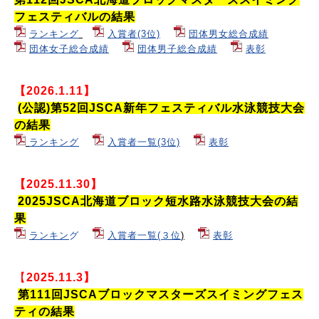
フェスティバルの結果
ランキング
入賞者(3位)
団体男女総合成績
団体女子総合成績
団体男子総合成績
表彰
【
2026.1.11】
(公認)第52回JSCA新年フェスティバル水泳競技大会
の結果
ランキング
入賞者一覧(3位)
表彰
【2025.11.30】
2025JSCA北海道ブロック短水路水泳競技大会の結
果
ランキン
グ
入賞者一覧(３位
)
表彰
【
2025.11.3】
第111回JSCAブロックマスターズスイミングフェス
ティの結果