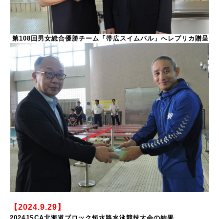
第108回男女総合優勝チーム「帯広スイムパル」へレプリカ贈呈
【2024.9.29】
2024JSCA北海道ブロック短水路水泳競技大会の結果