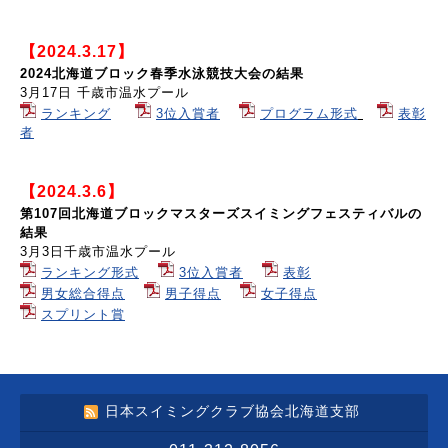
【2024.3.17】
2024北海道ブロック春季水泳競技大会の結果
3月17日 千歳市温水プール
ランキング
3位入賞者
プログラム形式
表彰
者
【2024.3.6】
第107回北海道ブロックマスターズスイミングフェスティバルの
結果
3月3日千歳市温水プール
ランキング形式
3位入賞者
表彰
男女総合得点
男子得点
女子得点
スプリント賞
日本スイミングクラブ協会北海道支部