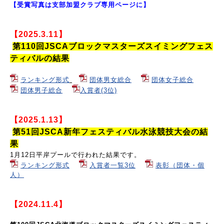
【受賞写真は支部加盟クラブ専用ページに】
【2025.3.11】
第110回JSCAブロックマスターズスイミングフェス
ティバルの結果
ランキング形式
団体男女総合
団体女子総合
団体男子総合
入賞者(3位)
【2025.1.13】
第51回JSCA新年フェスティバル水泳競技大会の結
果
1月12日平岸プールで行われた結果です。
ランキング形式
入賞者一覧3位
表彰（団体・個
人）
【2024.11.4】