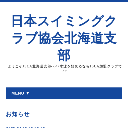
日本スイミングク
ラブ協会北海道支
部
ようこそJSCA北海道支部へ<<水泳を始めるならJSCA加盟クラブで
>>
MENU ▼
お知らせ