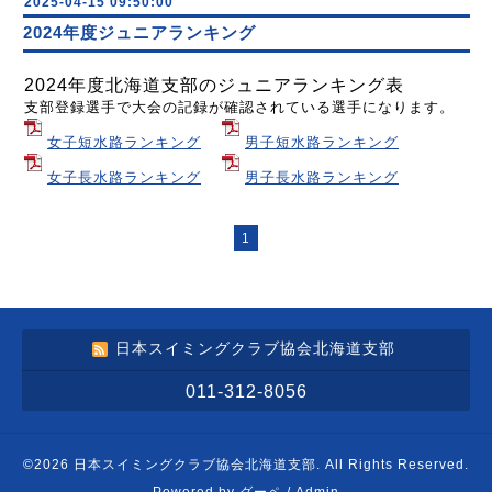
2025-04-15 09:50:00
2024年度ジュニアランキング
2024年度北海道支部のジュニアランキング表
支部登録選手で大会の記録が確認されている選手になります。
女子短水路ランキング
男子短水路ランキング
女子長水路ランキング
男子長水路ランキング
1
日本スイミングクラブ協会北海道支部
011-312-8056
©2026
日本スイミングクラブ協会北海道支部
. All Rights Reserved.