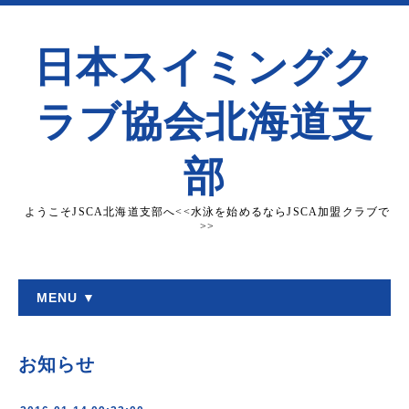
日本スイミングク
ラブ協会北海道支
部
ようこそJSCA北海道支部へ<<水泳を始めるならJSCA加盟クラブで
>>
MENU ▼
お知らせ