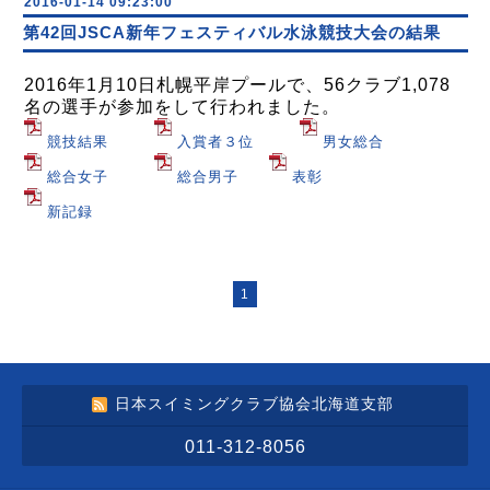
2016-01-14 09:23:00
第42回JSCA新年フェスティバル水泳競技大会の結果
2016年1月10日札幌平岸プールで、56クラブ1,078
名の選手が参加をして行われました。
競技結果
入賞者３位
男女総合
総合女子
総合男子
表彰
新記録
1
日本スイミングクラブ協会北海道支部
011-312-8056