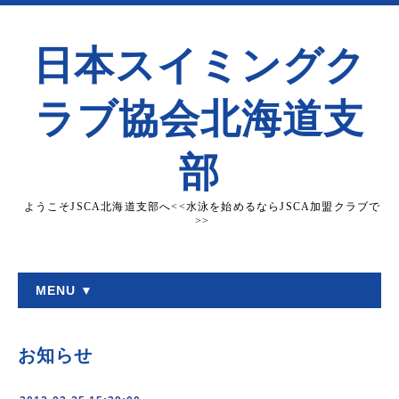
日本スイミングク
ラブ協会北海道支
部
ようこそJSCA北海道支部へ<<水泳を始めるならJSCA加盟クラブで
>>
MENU ▼
お知らせ