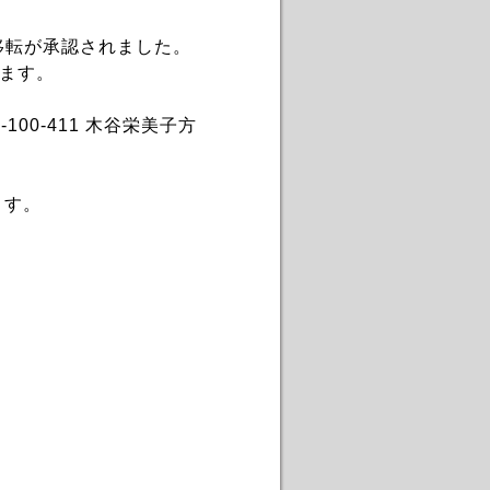
移転が承認されました。
ます。
-100-411 木谷栄美子方
ます。