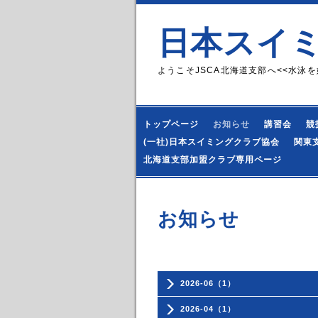
日本スイ
ようこそJSCA北海道支部へ<<水泳を
トップページ
お知らせ
講習会
競
(一社)日本スイミングクラブ協会
関東
北海道支部加盟クラブ専用ページ
お知らせ
2026-06（1）
2026-04（1）