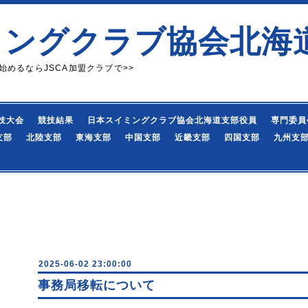
ミングクラブ協会北海
始めるならJSCA加盟クラブで>>
技大会
競技結果
日本スイミングクラブ協会北海道支部役員
専門委員
支部
北陸支部
東海支部
中国支部
近畿支部
四国支部
九州支
2025-06-02 23:00:00
事務局移転について