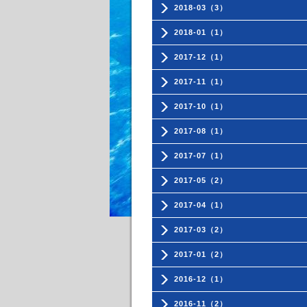
2018-03（3）
2018-01（1）
2017-12（1）
2017-11（1）
2017-10（1）
2017-08（1）
2017-07（1）
2017-05（2）
2017-04（1）
2017-03（2）
2017-01（2）
2016-12（1）
2016-11（2）