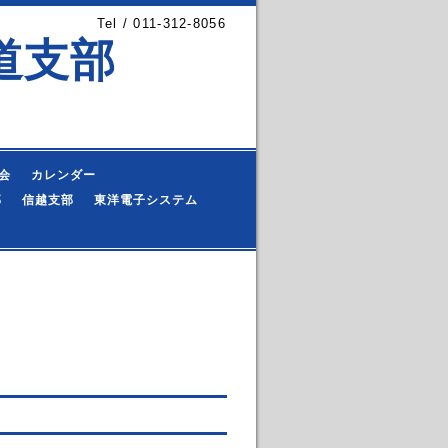
Tel / 011-312-8056
道支部
会
カレンダー
部
信越支部
東洋電子システム