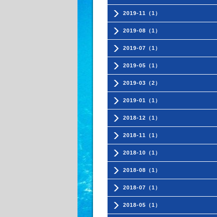
2019-11（1）
2019-08（1）
2019-07（1）
2019-05（1）
2019-03（2）
2019-01（1）
2018-12（1）
2018-11（1）
2018-10（1）
2018-08（1）
2018-07（1）
2018-05（1）