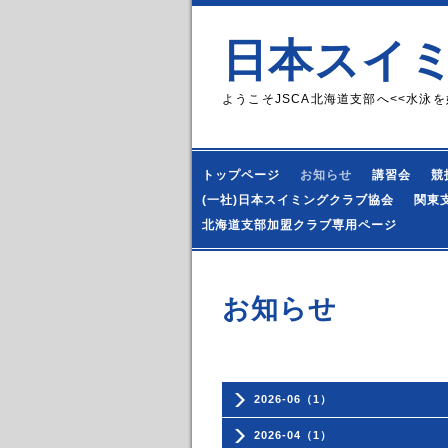
日本スイ
ようこそJSCA北海道支部へ<<水泳を
トップページ
お知らせ
講習会
競
(一社)日本スイミングクラブ協会
関東
北海道支部加盟クラブ専用ページ
お知らせ
2026-06（1）
2026-04（1）