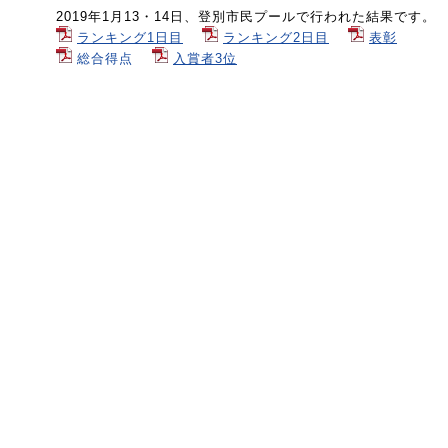
2019年1月13・14日、登別市民プールで行われた結果です。
ランキング1日目
ランキング2日目
表彰
総合得点
入賞者3位