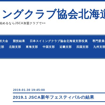
ミングクラブ協会北海
始めるならJSCA加盟クラブで>>
技大会
競技結果
日本スイミングクラブ協会北海道支部役員
専門委員
支部
北陸支部
東海支部
中国支部
近畿支部
四国支部
九州支
2019-01-30 19:45:00
2019.1 JSCA新年フェスティバルの結果