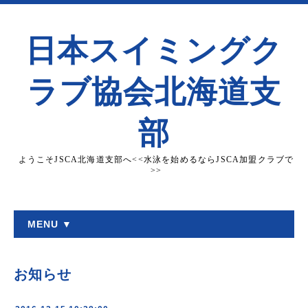
日本スイミングク
ラブ協会北海道支
部
ようこそJSCA北海道支部へ<<水泳を始めるならJSCA加盟クラブで
>>
MENU ▼
お知らせ