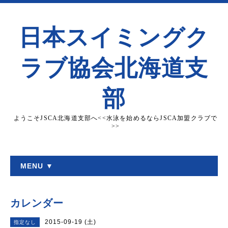
日本スイミングク
ラブ協会北海道支
部
ようこそJSCA北海道支部へ<<水泳を始めるならJSCA加盟クラブで
>>
MENU ▼
カレンダー
2015-09-19 (土)
指定なし