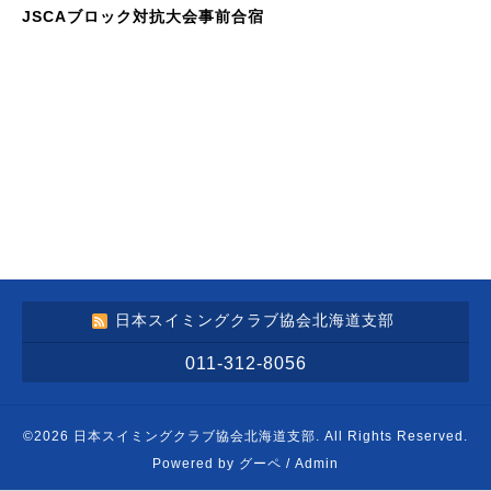
JSCAブロック対抗大会事前合宿
日本スイミングクラブ協会北海道支部
011-312-8056
©2026
日本スイミングクラブ協会北海道支部
. All Rights Reserved.
Powered by
グーペ
/
Admin