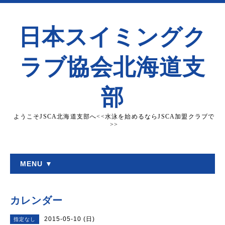
日本スイミングク
ラブ協会北海道支
部
ようこそJSCA北海道支部へ<<水泳を始めるならJSCA加盟クラブで
>>
MENU ▼
カレンダー
2015-05-10 (日)
指定なし