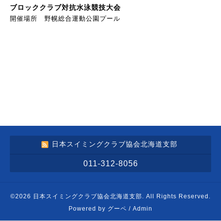
ブロッククラブ対抗水泳競技大会
開催場所 野幌総合運動公園プール
日本スイミングクラブ協会北海道支部
011-312-8056
©2026
日本スイミングクラブ協会北海道支部
. All Rights Reserved.
Powered by
グーペ
/
Admin