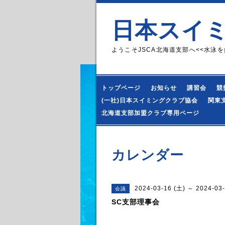
日本スイ
ようこそJSCA北海道支部へ<<水泳を
トップページ
お知らせ
講習会
競
(一社)日本スイミングクラブ協会
関東
北海道支部加盟クラブ専用ページ
カレンダー
2024-03-16 (土) ～ 2024-03-
会議
SC支部理事会