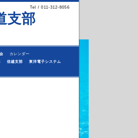
Tel / 011-312-8056
道支部
会
カレンダー
部
信越支部
東洋電子システム