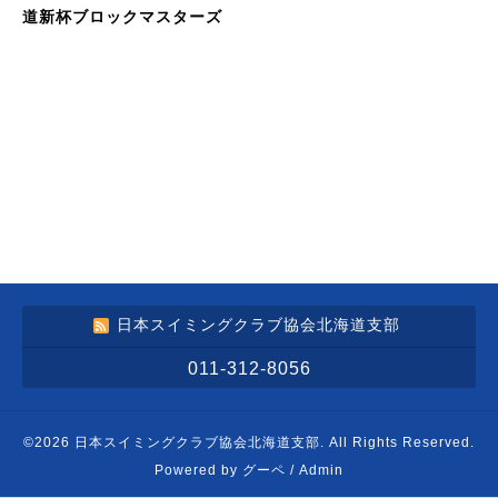
道新杯ブロックマスターズ
日本スイミングクラブ協会北海道支部
011-312-8056
©2026
日本スイミングクラブ協会北海道支部
. All Rights Reserved.
Powered by
グーペ
/
Admin