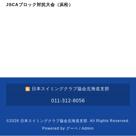
JSCAブロック対抗大会（浜松）
日本スイミングクラブ協会北海道支部
011-312-8056
©2026
日本スイミングクラブ協会北海道支部
. All Rights Reserved.
Powered by
グーペ
/
Admin