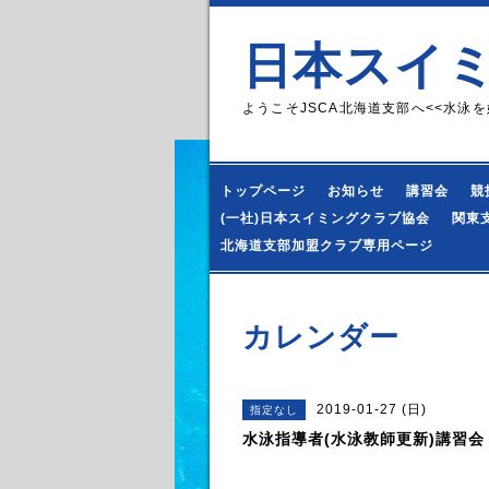
日本スイ
ようこそJSCA北海道支部へ<<水泳を
トップページ
お知らせ
講習会
競
(一社)日本スイミングクラブ協会
関東
北海道支部加盟クラブ専用ページ
カレンダー
2019-01-27 (日)
指定なし
水泳指導者(水泳教師更新)講習会