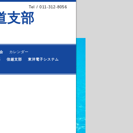
Tel / 011-312-8056
道支部
会
カレンダー
部
信越支部
東洋電子システム