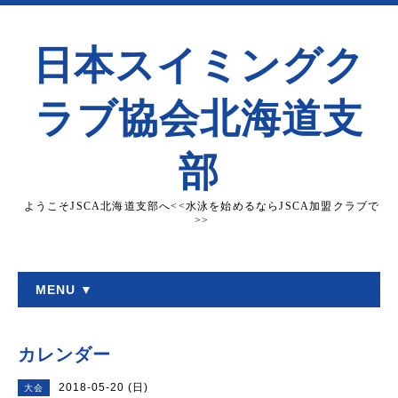
日本スイミングク
ラブ協会北海道支
部
ようこそJSCA北海道支部へ<<水泳を始めるならJSCA加盟クラブで
>>
MENU ▼
カレンダー
2018-05-20 (日)
大会