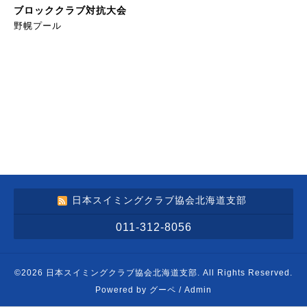
ブロッククラブ対抗大会
野幌プール
日本スイミングクラブ協会北海道支部
011-312-8056
©2026
日本スイミングクラブ協会北海道支部
. All Rights Reserved.
Powered by
グーペ
/
Admin