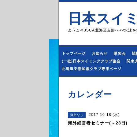
日本スイ
ようこそJSCA北海道支部へ<<水泳を
トップページ
お知らせ
講習会
競
(一社)日本スイミングクラブ協会
関東
北海道支部加盟クラブ専用ページ
カレンダー
2017-10-18 (水)
指定なし
海外経営者セミナー(～23日)