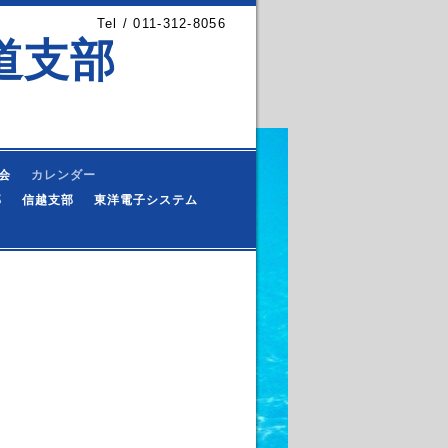
Tel / 011-312-8056
道支部
会
カレンダー
部
信越支部
東洋電子システム