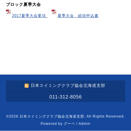
ブロック夏季大会
2017夏季大会要項
夏季大会 総括申込書
日本スイミングクラブ協会北海道支部
011-312-8056
©2026
日本スイミングクラブ協会北海道支部
. All Rights Reserved.
Powered by
グーペ
/
Admin