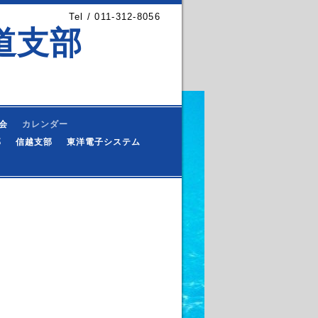
Tel / 011-312-8056
道支部
会
カレンダー
部
信越支部
東洋電子システム