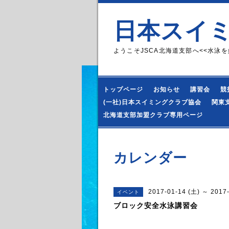
日本スイ
ようこそJSCA北海道支部へ<<水泳を
トップページ
お知らせ
講習会
競
(一社)日本スイミングクラブ協会
関東
北海道支部加盟クラブ専用ページ
カレンダー
2017-01-14 (土) ～ 2017
イベント
ブロック安全水泳講習会