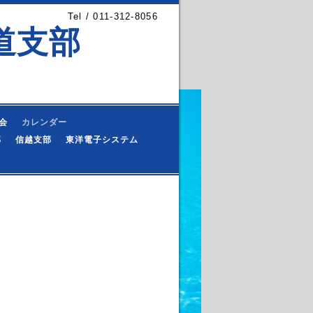
Tel / 011-312-8056
道支部
会
カレンダー
部
信越支部
東洋電子システム